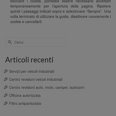
bloccare i cookie, potrebbe essere necessario accettarli
temporaneamente per l’apertura della pagina. Ripetere
quindi i passaggi indicati sopra e selezionare “Sempre”. Una
volta terminato di utilizzare la guida, disattivare nuovamente i
cookie e cancellarli.
Cerca
per:
Articoli recenti
Servizi per veicoli industriali
Centro revisioni veicoli industriali
Centro revisioni auto, moto, camper, autocarri
Officina autorizzata
Filtro antiparticolato