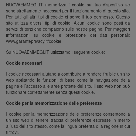
NUOVAEMMEGI.IT memorizza i cookie sul tuo dispositivo se
sono strettamente necessari per il funzionamento di questo sito.
Per tutti gli altri tipi di cookie ci serve il tuo permesso. Questo
sito utilizza diversi tipi di cookie. Alcuni cookie sono posti da
servizi di terzi che compaiono sulle nostre pagine. Per maggiori
informazioni su cookie e protezione dei dati personali:
www.garanteprivacy.it/cookie
Su NUOVAEMMEGI.IT utilizziamo i seguenti cookie:
Cookie necessari
I cookie necessari aiutano a contribuire a rendere fruibile un sito
web abilitando le funzioni di base come la navigazione della
pagina e l’accesso alle aree protette del sito. Il sito web non può
funzionare correttamente senza questi cookie.
Cookie per la memorizzazione delle preferenze
I cookie per la memorizzazione delle preferenze consentono a
un sito web di tenere traccia di preferenze espresse in merito
all’uso del sito stesso, come la lingua preferita o la regione in cui
ti trovi.